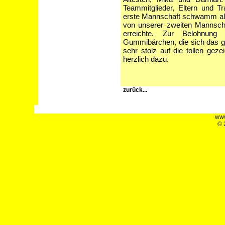
Teammitglieder, Eltern und Tr
erste Mannschaft schwamm all
von unserer zweiten Mannschaf
erreichte. Zur Belohnung
Gummibärchen, die sich das g
sehr stolz auf die tollen geze
herzlich dazu.
zurück...
www
© 