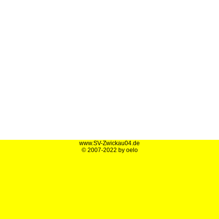
www.SV-Zwickau04.de
© 2007-2022 by oelo