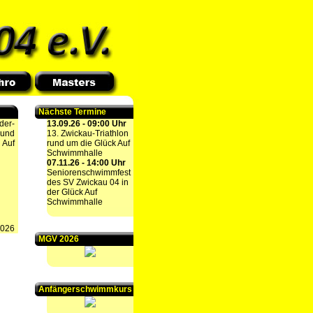
Nächste Termine
der-
13.09.26 - 09:00 Uhr
 und
13. Zwickau-Triathlon
 Auf
rund um die Glück Auf
Schwimmhalle
07.11.26 - 14:00 Uhr
Seniorenschwimmfest
des SV Zwickau 04 in
der Glück Auf
Schwimmhalle
2026
MGV 2026
Anfängerschwimmkurs