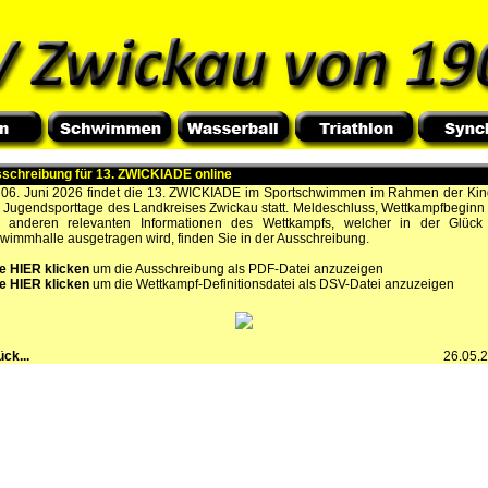
schreibung für 13. ZWICKIADE online
06. Juni 2026 findet die 13. ZWICKIADE im Sportschwimmen im Rahmen der Kin
 Jugendsporttage des Landkreises Zwickau statt. Meldeschluss, Wettkampfbeginn
e anderen relevanten Informationen des Wettkampfs, welcher in der Glück
wimmhalle ausgetragen wird, finden Sie in der Ausschreibung.
te HIER klicken
um die Ausschreibung als PDF-Datei anzuzeigen
te HIER klicken
um die Wettkampf-Definitionsdatei als DSV-Datei anzuzeigen
ück...
26.05.