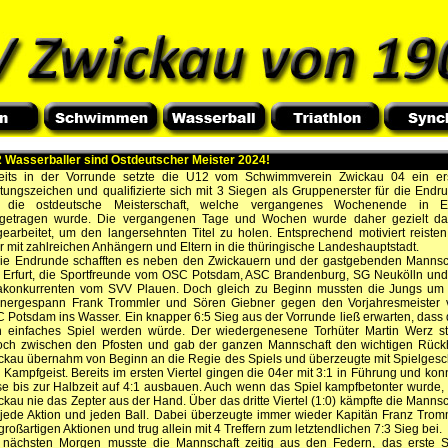
 Wasserballer sind Ostdeutscher Meister 2024!
eits in der Vorrunde setzte die U12 vom Schwimmverein Zwickau 04 ein er
tungszeichen und qualifizierte sich mit 3 Siegen als Gruppenerster für die Endr
die ostdeutsche Meisterschaft, welche vergangenes Wochenende in Er
getragen wurde. Die vergangenen Tage und Wochen wurde daher gezielt da
gearbeitet, um den langersehnten Titel zu holen. Entsprechend motiviert reisten
r mit zahlreichen Anhängern und Eltern in die thüringische Landeshauptstadt.
die Endrunde schafften es neben den Zwickauern und der gastgebenden Mannsc
 Erfurt, die Sportfreunde vom OSC Potsdam, ASC Brandenburg, SG Neukölln und
akonkurrenten vom SVV Plauen. Doch gleich zu Beginn mussten die Jungs um
inergespann Frank Trommler und Sören Giebner gegen den Vorjahresmeister
 Potsdam ins Wasser. Ein knapper 6:5 Sieg aus der Vorrunde ließ erwarten, dass 
n einfaches Spiel werden würde. Der wiedergenesene Torhüter Martin Werz s
och zwischen den Pfosten und gab der ganzen Mannschaft den wichtigen Rückh
ckau übernahm von Beginn an die Regie des Spiels und überzeugte mit Spielgesc
 Kampfgeist. Bereits im ersten Viertel gingen die 04er mit 3:1 in Führung und kon
se bis zur Halbzeit auf 4:1 ausbauen. Auch wenn das Spiel kampfbetonter wurde,
ckau nie das Zepter aus der Hand. Über das dritte Viertel (1:0) kämpfte die Mannsc
jede Aktion und jeden Ball. Dabei überzeugte immer wieder Kapitän Franz Trom
 großartigen Aktionen und trug allein mit 4 Treffern zum letztendlichen 7:3 Sieg bei.
nächsten Morgen musste die Mannschaft zeitig aus den Federn, das erste S