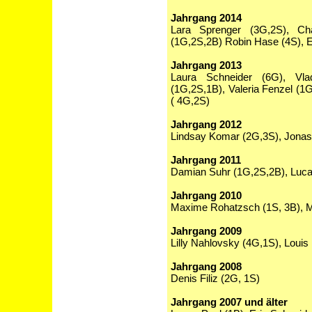
Jahrgang 2014
Lara Sprenger (3G,2S), Cha
(1G,2S,2B) Robin Hase (4S), El
Jahrgang 2013
Laura Schneider (6G), Vla
(1G,2S,1B), Valeria Fenzel (1
( 4G,2S)
Jahrgang 2012
Lindsay Komar (2G,3S), Jonas
Jahrgang 2011
Damian Suhr (1G,2S,2B), Luca
Jahrgang 2010
Maxime Rohatzsch (1S, 3B), M
Jahrgang 2009
Lilly Nahlovsky (4G,1S), Louis
Jahrgang 2008
Denis Filiz (2G, 1S)
Jahrgang 2007 und älter