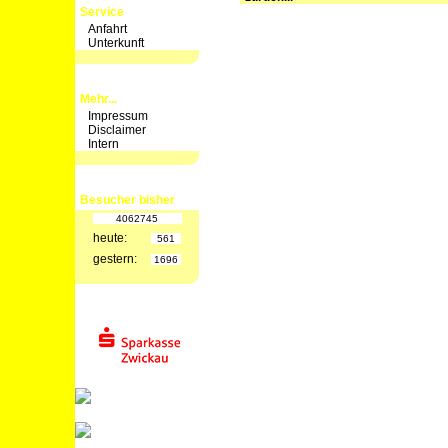
Service
Anfahrt
Unterkunft
Mehr...
Impressum
Disclaimer
Intern
Besucher bisher
4062745
heute:
561
gestern:
1696