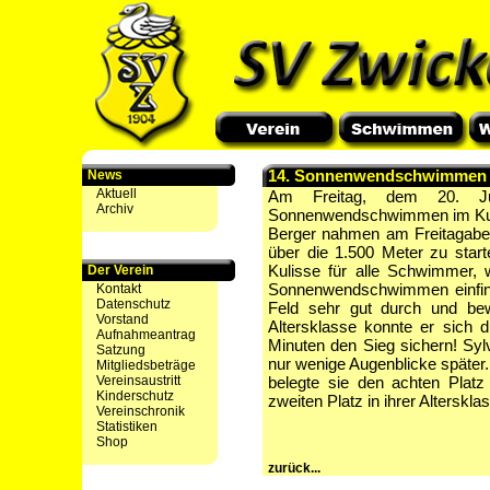
14. Sonnenwendschwimmen i
News
Aktuell
Am Freitag, dem 20. J
Archiv
Sonnenwendschwimmen im Kulk
Berger nahmen am Freitagaben
über die 1.500 Meter zu starte
Kulisse für alle Schwimmer, 
Der Verein
Sonnenwendschwimmen einfind
Kontakt
Datenschutz
Feld sehr gut durch und bew
Vorstand
Altersklasse konnte er sich 
Aufnahmeantrag
Minuten den Sieg sichern! Syl
Satzung
nur wenige Augenblicke später.
Mitgliedsbeträge
Vereinsaustritt
belegte sie den achten Platz
Kinderschutz
zweiten Platz in ihrer Alterskla
Vereinschronik
Statistiken
Shop
zurück...