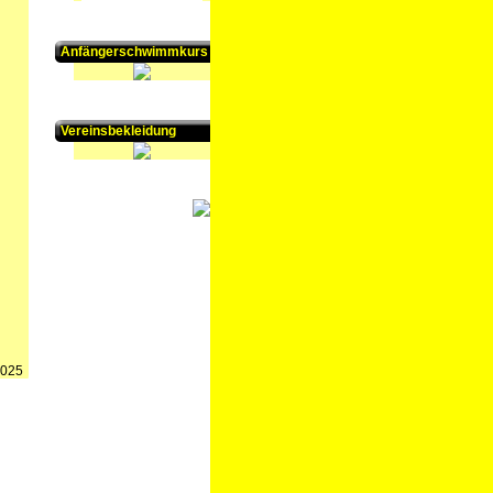
Anfängerschwimmkurs
Vereinsbekleidung
2025