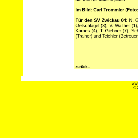
Im Bild: Carl Trommler (Foto
Für den SV Zwickau 04:
N. Gi
Oelschlägel (3), V. Walther (1
Karacs (4), T. Giebner (7), Sc
(Trainer) und Teichler (Betreuer
zurück...
www
© 