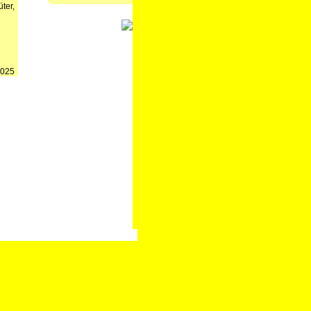
ter,
2025