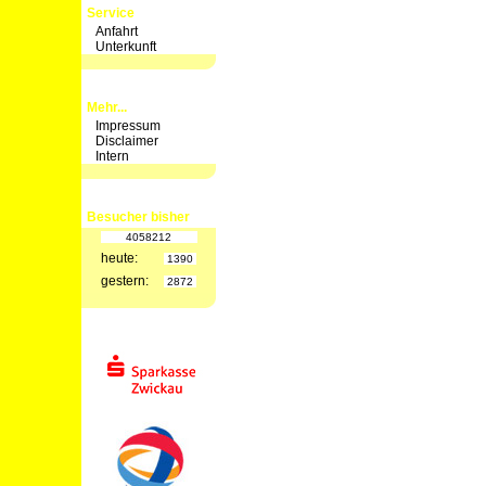
Service
Anfahrt
Unterkunft
Mehr...
Impressum
Disclaimer
Intern
Besucher bisher
4058212
heute:
1390
gestern:
2872