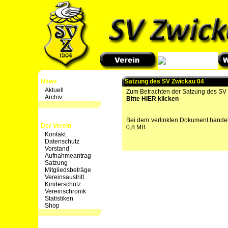
News
Satzung des SV Zwickau 04
Aktuell
Zum Betrachten der Satzung des SV
Archiv
Bitte HIER klicken
Bei dem verlinkten Dokument handelt
Der Verein
0,8 MB.
Kontakt
Datenschutz
Vorstand
Aufnahmeantrag
Satzung
Mitgliedsbeträge
Vereinsaustritt
Kinderschutz
Vereinschronik
Statistiken
Shop