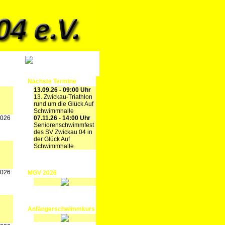
Nächste Termine
13.09.26 - 09:00 Uhr
13. Zwickau-Triathlon
rund um die Glück Auf
Schwimmhalle
2026
07.11.26 - 14:00 Uhr
Seniorenschwimmfest
des SV Zwickau 04 in
der Glück Auf
Schwimmhalle
2026
MGV 2026
Anfängerschwimmkurs