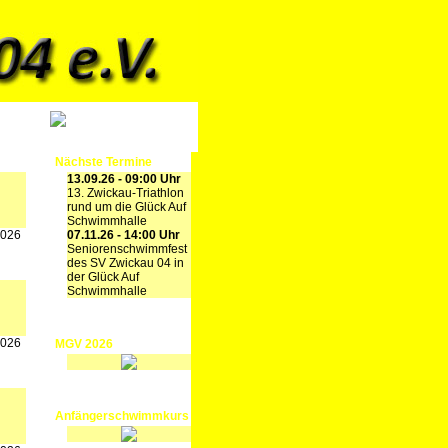
Nächste Termine
13.09.26 - 09:00 Uhr
13. Zwickau-Triathlon
rund um die Glück Auf
Schwimmhalle
2026
07.11.26 - 14:00 Uhr
Seniorenschwimmfest
des SV Zwickau 04 in
der Glück Auf
Schwimmhalle
2026
MGV 2026
Anfängerschwimmkurs